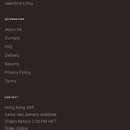
Valentine's Day
INFORMATION
About Us
Contact
FAQ
Delivery
Returns
Privacy Policy
Terms
CONTACT
Hong Kong SAR
Same-day delivery available
Orders before 2:00 PM HKT
Order Online