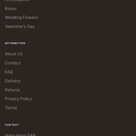
Roses
Wedding Flowers
Valentine's Day
INFORMATION
About Us
Contact
FAQ
Delivery
Returns
Privacy Policy
Terms
CONTACT
Hong Kong SAR