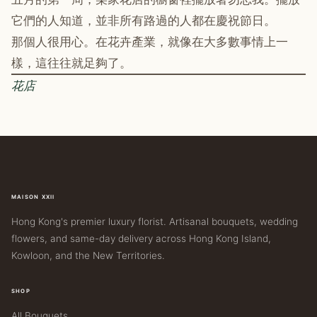
它們的人知道，並非所有路過的人都在慶祝節日。
那個人很用心。在花卉產業，就像在大多數事情上一
樣，這往往就足夠了。
花店
MAISON XXII
Hong Kong's premier luxury florist. Artisanal bouquets, wedding
flowers, and same-day delivery across Hong Kong Island,
Kowloon, and the New Territories.
SHOP
All Bouquets