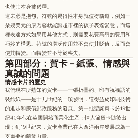
也使其本身被稀釋。
這未必是抱怨。符號的易得性本身就值得稱道，例如一
朵幾美元的康乃馨就能讓超市裡的孩子表達愛意，而這
種表達方式如果用其他方式，則需要花費高昂的費用和
巧妙的構思。符號的廣泛使用並不會使其貶值，反而會
使其轉變。而轉變並不等於喪失。
第四部分：賀卡－紙張、情感與
真誠的問題
情感卡片的歷史
我們現在所熟知的賀卡——一張折疊的、印有祝福語的
裝飾紙——是十九世紀的一項發明，這得益於印刷技術
的進步和廉價郵政服務的發展。第一批聖誕賀卡於19世
紀40年代在英國開始商業化生產；情人節賀卡隨後出
現；到19世紀末，賀卡產業已在大西洋兩岸發展成為一
支重要的商業力量。