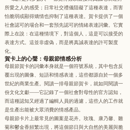
所愛之人的感受；日常社交禮儀阻礙了這種表達，而害
怕脆弱或顯得矯情也抑制了這種表達。賀卡提供了一個
社會認可的場合和一套預先認可的情緒表達詞彙。它實
際上在說：在這種情境下，對這個人，這是可以接受的
表達方式。這並非虛偽，而是將真誠表達的許可製度
化。
賀卡上的心聲：母親節情感分析
母親節賀卡的詞彙本身就是一個符號系統，其中包含反
覆出現的圖像、短語和情感表達，這些都源自於一個多
世紀的商業生產。閱讀一排母親節賀卡，就如同閱讀一
份文化文獻——它記錄了一個社會對母性的官方認知，
而這種認知又經過了編輯人員的過濾，這些人的工作就
是生產出能被大眾消費的情感產品。
母親節卡片上最常見的圖案是花卉。玫瑰、康乃馨、雛
菊和鬱金香頻繁出現，將這個節日與大自然的美麗與脆