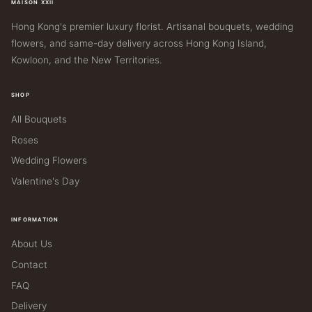
MAISON XXII
Hong Kong's premier luxury florist. Artisanal bouquets, wedding
flowers, and same-day delivery across Hong Kong Island,
Kowloon, and the New Territories.
SHOP
All Bouquets
Roses
Wedding Flowers
Valentine's Day
INFORMATION
About Us
Contact
FAQ
Delivery