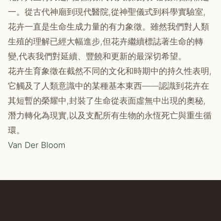
一。從古代神廟到現代醫院,從神聖儀式到科學實驗室,
花卉一直是生命生成力量的有力象徵。雖然我們對人類
生殖的理解已經大幅進步,但花卉繼續標誌著生命的轉
變,代表我們對延續、豐饒和更新的最深切希望。
花卉生育象徵在截然不同的文化和時期中的持久性表明,
它觸及了人類意識中的某種基本東西——認識到花卉在
其短暫的榮耀中,封裝了生命從表面虛無中出現的奧秘,
潛力轉化為現實,以及支配所有生物的永恆死亡與重生循
環。
Van Der Bloom