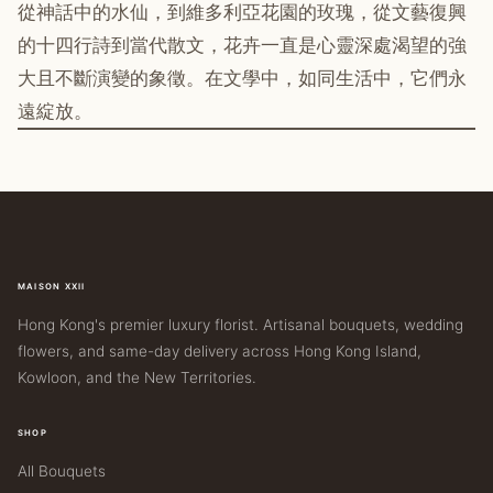
從神話中的水仙，到維多利亞花園的玫瑰，從文藝復興
的十四行詩到當代散文，花卉一直是心靈深處渴望的強
大且不斷演變的象徵。在文學中，如同生活中，它們永
遠綻放。
MAISON XXII
Hong Kong's premier luxury florist. Artisanal bouquets, wedding
flowers, and same-day delivery across Hong Kong Island,
Kowloon, and the New Territories.
SHOP
All Bouquets