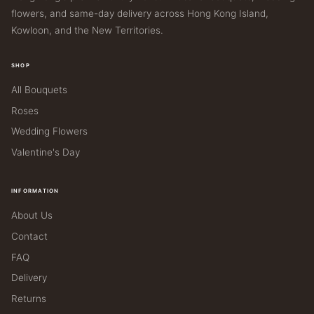
flowers, and same-day delivery across Hong Kong Island,
Kowloon, and the New Territories.
SHOP
All Bouquets
Roses
Wedding Flowers
Valentine's Day
INFORMATION
About Us
Contact
FAQ
Delivery
Returns