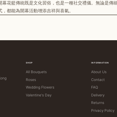
開幕花籃傳統既是文化習俗，也是一種社交禮儀。無論是傳
式，都能為開幕活動增添吉祥與喜氣。
SHOP
INFORMATION
All Bouquets
About Us
Kong
Roses
Contact
Wedding Flowers
FAQ
Valentine's Day
Delivery
Returns
Privacy Policy