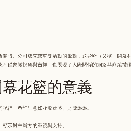
店開張、公司成立或重要活動的啟動，送花籃（又稱「開幕
統不僅象徵祝賀與吉祥，也展現了人際關係的網絡與商業禮
開幕花籃的意義
的祝福，希望生意如花般茂盛、財源滾滾。
，顯示對主辦方的重視與支持。