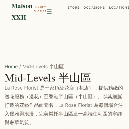
Maison
LUXURY
STORE
OCCASIONS
LOCATION
☰
FLORIST
XXII
Home
/ Mid-Levels 半山區
Mid-Levels 半山區
La Rose Florist 是一家頂級花店（花店），提供精緻的
送花服務（送花）至香港半山區（半山區）。以其細膩
打造的花藝作品而聞名，La Rose Florist 為每個場合注
入優雅與浪漫，完美襯托半山區這一高端住宅區的寧靜
與奢華氣質。