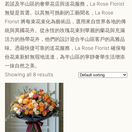
若談及半山區的奢華花店與送花服務，La Rose Florist
無疑是首選。以其無可挑剔的工藝聞名，La Rose
Florist 將每束花束化為藝術品，選用來自世界各地的傳
統與異國花卉。從永恆的玫瑰花束到華麗的蘭花與充滿
活力的熱帶花卉，他們的設計迎合半山區客戶的高雅品
味。憑藉快捷可靠的送花服務，La Rose Florist 確保每
份花束新鮮無瑕地送達，為半山區的寧靜奢華生活增添
一抹自然之美。
Showing all 8 results