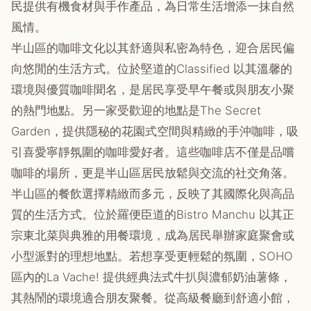
民提供有機食材與手作產品，為日常生活增添一抹自然
風情。
半山區的咖啡文化以其舒適與私密為特色，迎合居民偏
向悠閒的生活方式。位於堅道的Classified 以其溫馨的
環境與優質咖啡聞名，是居民享受早午餐或與朋友小聚
的熱門地點。另一家受歡迎的地點是The Secret
Garden，提供隱秘的花園式空間與精緻的手沖咖啡，吸
引喜愛寧靜氛圍的咖啡愛好者。這些咖啡店不僅是品嚐
咖啡的場所，更是半山區居民放鬆與交流的社交角落。
半山區的餐飲選擇精緻而多元，反映了其國際化與高品
質的生活方式。位於羅便臣道的Bistro Manchu 以其正
宗東北菜與典雅的用餐環境，成為居民舉辦家庭聚會或
小型派對的理想地點。若想享受更輕鬆的氛圍，SOHO
區內的La Vache! 提供經典法式牛扒與濃郁奶油薯條，
其熱鬧的環境適合朋友聚餐。從高級餐廳到舒適小館，