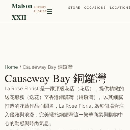
Maison
LUXURY
STORE
OCCASIONS
LOCATION
☰
FLORIST
XXII
Home
/ Causeway Bay 銅鑼灣
Causeway Bay 銅鑼灣
La Rose Florist 是一家頂級花店（花店），提供精緻的
送花服務（送花）至香港銅鑼灣（銅鑼灣）。以其細膩
打造的花藝作品而聞名，La Rose Florist 為每個場合注
入優雅與浪漫，完美襯托銅鑼灣這一繁華商業與購物中
心的動感與時尚氣息。