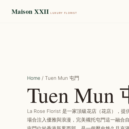
Maison XXII
LUXURY FLORIST
Home
/ Tuen Mun 屯門
Tuen Mun
La Rose Florist 是一家頂級花店（花店
場合注入優雅與浪漫，完美襯托屯門這一融合
屯門位於香港新界西部，是一個歷史悠久且充