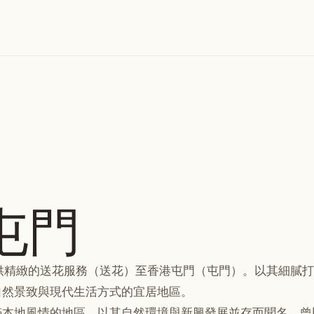
 屯門
），提供精緻的送花服務（送花）至香港屯門（屯門）。以其細膩打造的花
自然景致與現代生活方式的宜居地區。
滿本地風情的地區，以其自然環境與新興發展並存而聞名。曾