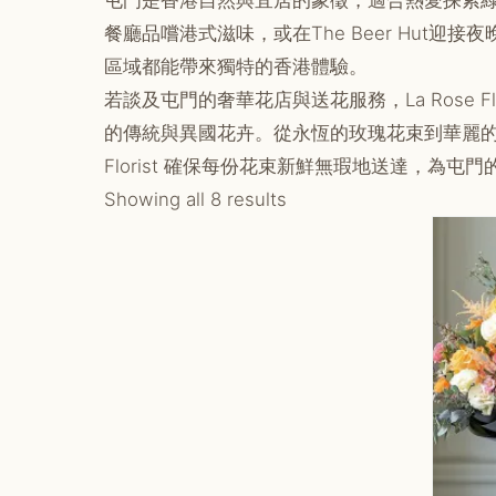
屯門是香港自然與宜居的象徵，適合熱愛探索綠意生
餐廳品嚐港式滋味，或在The Beer Hu
區域都能帶來獨特的香港體驗。
若談及屯門的奢華花店與送花服務，La Rose Fl
的傳統與異國花卉。從永恆的玫瑰花束到華麗的
Florist 確保每份花束新鮮無瑕地送達，為
Showing all 8 results