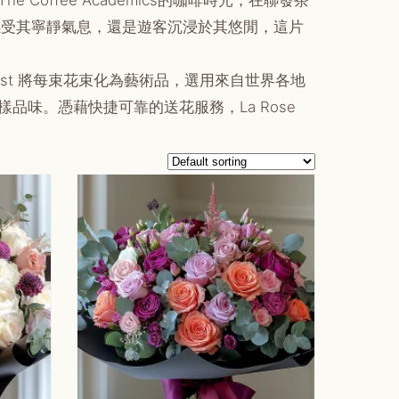
ffee Academics的咖啡時光，在聯發茶
人感受其寧靜氣息，還是遊客沉浸於其悠閒，這片
lorist 將每束花束化為藝術品，選用來自世界各地
味。憑藉快捷可靠的送花服務，La Rose