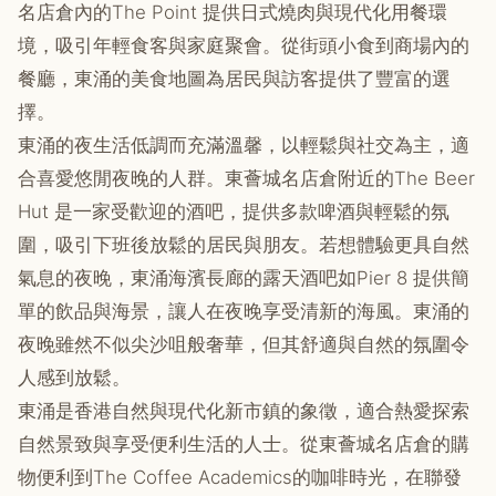
名店倉內的The Point 提供日式燒肉與現代化用餐環
境，吸引年輕食客與家庭聚會。從街頭小食到商場內的
餐廳，東涌的美食地圖為居民與訪客提供了豐富的選
擇。
東涌的夜生活低調而充滿溫馨，以輕鬆與社交為主，適
合喜愛悠閒夜晚的人群。東薈城名店倉附近的The Beer
Hut 是一家受歡迎的酒吧，提供多款啤酒與輕鬆的氛
圍，吸引下班後放鬆的居民與朋友。若想體驗更具自然
氣息的夜晚，東涌海濱長廊的露天酒吧如Pier 8 提供簡
單的飲品與海景，讓人在夜晚享受清新的海風。東涌的
夜晚雖然不似尖沙咀般奢華，但其舒適與自然的氛圍令
人感到放鬆。
東涌是香港自然與現代化新市鎮的象徵，適合熱愛探索
自然景致與享受便利生活的人士。從東薈城名店倉的購
物便利到The Coffee Academics的咖啡時光，在聯發