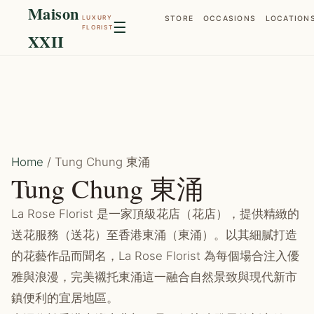
Maison
LUXURY
STORE
OCCASIONS
LOCATION
☰
FLORIST
XXII
Home
/ Tung Chung 東涌
Tung Chung 東涌
La Rose Florist 是一家頂級花店（花店），提供精緻的
送花服務（送花）至香港東涌（東涌）。以其細膩打造
的花藝作品而聞名，La Rose Florist 為每個場合注入優
雅與浪漫，完美襯托東涌這一融合自然景致與現代新市
鎮便利的宜居地區。